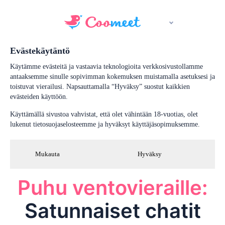
Evästekäytäntö
Käytämme evästeitä ja vastaavia teknologioita verkkosivustollamme
antaaksemme sinulle sopivimman kokemuksen muistamalla asetuksesi ja
toistuvat vierailusi. Napsauttamalla “Hyväksy” suostut kaikkien
evästeiden käyttöön.
Käyttämällä sivustoa vahvistat, että olet vähintään 18-vuotias, olet
lukenut tietosuojaselosteemme ja hyväksyt käyttäjäsopimuksemme.
Mukauta
Hyväksy
Puhu ventovieraille:
Satunnaiset chatit