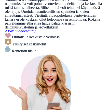
napautuksella voit puhua ventovieraille, deittailla ja keskustella
mistä tahansa aiheesta. Siihen, mitä voit tehdä, ei käytännössä
ole rajoja. Unohda maantieteellisten sijaintien ja kielen
aiheuttamat esteet. Viestintä videopuhelussa ventovieraiden
kanssa ei ole koskaan ollut helpompaa ja rennompaa. Kokeile
palveluamme etkä enää halua palata klassisiin
deittailusivustoihin ja -sovelluksiin!
Aloita videochat nyt
Flirttaile ja keskustele verkossa
Yksityiset keskustelut
Rentoudu illalla