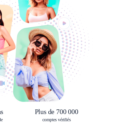
ns
Plus de 700 000
de
comptes vérifiés