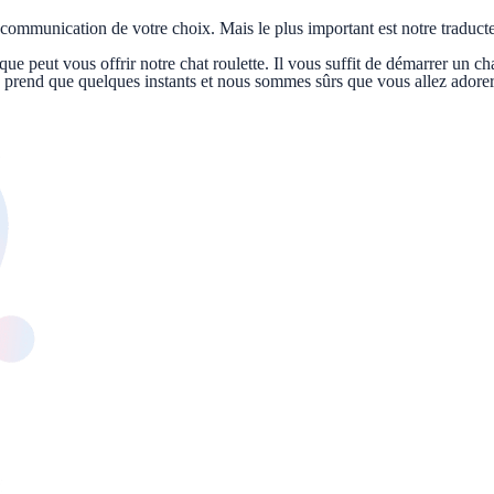
de communication de votre choix. Mais le plus important est notre tradu
 peut vous offrir notre chat roulette. Il vous suffit de démarrer un c
e prend que quelques instants et nous sommes sûrs que vous allez adorer