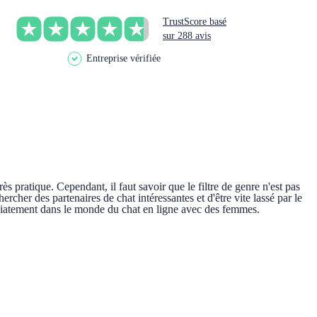
TrustScore basé
sur 288 avis
Entreprise vérifiée
rès pratique. Cependant, il faut savoir que le filtre de genre n'est pas
ercher des partenaires de chat intéressantes et d'être vite lassé par le
édiatement dans le monde du chat en ligne avec des femmes.