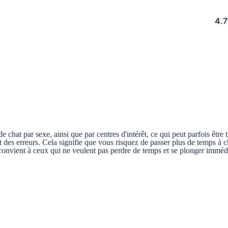
4.7
 chat par sexe, ainsi que par centres d'intérêt, ce qui peut parfois être t
nt des erreurs. Cela signifie que vous risquez de passer plus de temps à ch
le convient à ceux qui ne veulent pas perdre de temps et se plonger imm