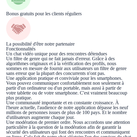
Bonus gratuits pour les clients réguliers
La possibilité d'être notre partenaire
Fonctionnalités
Un chat vidéo unique pour des rencontres détendues
Un filtre de genre qui ne fait jamais d'erreur. Grâce à des
algorithmes originaux et à la vérification des profils, nous
sommes en mesure de fournir aux utilisateurs un filtre de genre
sans erreur que la plupart des concurrents n'ont pas.
Une application pratique et conviviale pour les smartphones.
Vous pouvez communiquer confortablement non seulement à
partir d'un ordinateur ou d'un portable, mais aussi à partir de
votre tablette ou de votre smartphone. C'est vraiment beaucoup
plus pratique.
Une communauté importante et en constante croissance. À
l'heure actuelle, l'audience de notre application dépasse les neuf
millions de personnes issues de plus de 100 pays. Et le nombre
d'utilisateurs augmente chaque jour.
Une modération de premier ordre. Nous accordons une attention
particulière à la question de la modération afin de garantir la
sécurité des utilisateurs qui font des rencontres et communiquent
en ligne. Cela fait de notre chat aléatoire l'un des services de chat