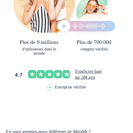
Plus de 9 millions
Plus de 700 000
d'utilisateurs dans le
comptes vérifiés
monde
TrustScore basé
4.7
sur 288 avis
Entreprise vérifiée
En quoi sommes-nous différents de MiraMi ?