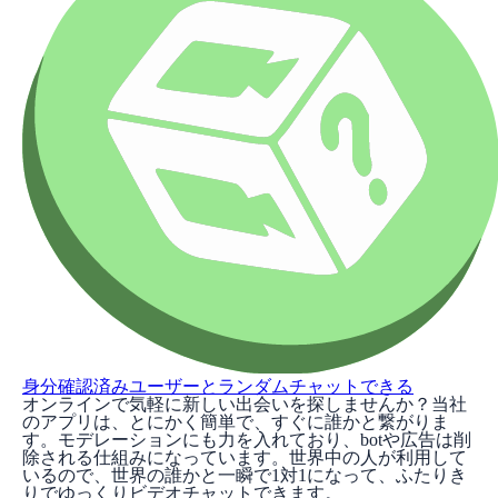
身分確認済みユーザーとランダムチャットできる
オンラインで気軽に新しい出会いを探しませんか？当社
のアプリは、とにかく簡単で、すぐに誰かと繋がりま
す。モデレーションにも力を入れており、botや広告は削
除される仕組みになっています。世界中の人が利用して
いるので、世界の誰かと一瞬で1対1になって、ふたりき
りでゆっくりビデオチャットできます。