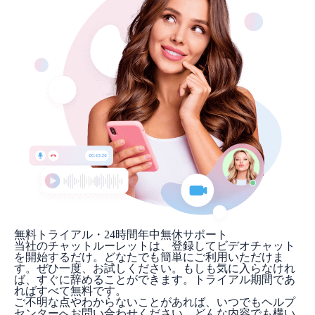
無料トライアル・24時間年中無休サポート
当社のチャットルーレットは、登録してビデオチャット
を開始するだけ。どなたでも簡単にご利用いただけま
す。ぜひ一度、お試しください。もしも気に入らなけれ
ば、すぐに辞めることができます。トライアル期間であ
ればすべて無料です。
ご不明な点やわからないことがあれば、いつでもヘルプ
センターへお問い合わせください。どんな内容でも構い