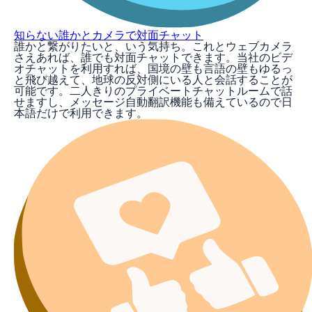
知らない誰かとカメラで対面チャット
誰かと繋がりたいと、いう気持ち。これとウェブカメラ
さえあれば、誰でも対面チャットできます。当社のビデ
オチャットを利用すれば、国境の壁も言語の壁もゆるっ
と飛び越えて、地球の反対側にいる人と会話することが
可能です。二人きりのプライベートチャットルームで話
せますし、メッセージ自動翻訳機能も備えているので日
本語だけで利用できます。