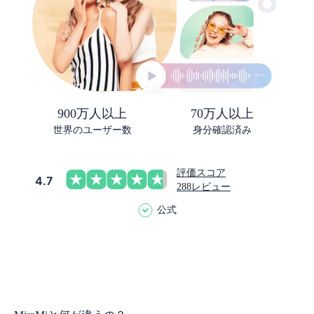
900万人以上
70万人以上
世界のユーザー数
身分確認済み
評価スコア
4.7
288レビュー
公式