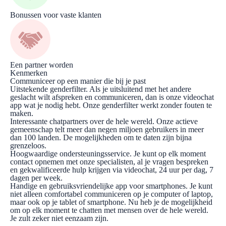
Bonussen voor vaste klanten
Een partner worden
Kenmerken
Communiceer op een manier die bij je past
Uitstekende genderfilter. Als je uitsluitend met het andere
geslacht wilt afspreken en communiceren, dan is onze videochat
app wat je nodig hebt. Onze genderfilter werkt zonder fouten te
maken.
Interessante chatpartners over de hele wereld. Onze actieve
gemeenschap telt meer dan negen miljoen gebruikers in meer
dan 100 landen. De mogelijkheden om te daten zijn bijna
grenzeloos.
Hoogwaardige ondersteuningsservice. Je kunt op elk moment
contact opnemen met onze specialisten, al je vragen bespreken
en gekwalificeerde hulp krijgen via videochat, 24 uur per dag, 7
dagen per week.
Handige en gebruiksvriendelijke app voor smartphones. Je kunt
niet alleen comfortabel communiceren op je computer of laptop,
maar ook op je tablet of smartphone. Nu heb je de mogelijkheid
om op elk moment te chatten met mensen over de hele wereld.
Je zult zeker niet eenzaam zijn.