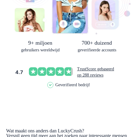
9+ miljoen
700+ duizend
gebruikers wereldwijd
geverifieerde accounts
TrustScore gebaseerd
4.7
op 288 reviews
Geverifieerd bedrijf
Wat maakt ons anders dan LuckyCrush?
Verspil geen tijd meer aan het zoeken naar interessante mensen