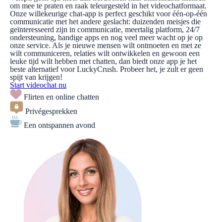
om mee te praten en raak teleurgesteld in het videochatformaat.
Onze willekeurige chat-app is perfect geschikt voor één-op-één
communicatie met het andere geslacht: duizenden meisjes die
geïnteresseerd zijn in communicatie, meertalig platform, 24/7
ondersteuning, handige apps en nog veel meer wacht op je op
onze service. Als je nieuwe mensen wilt ontmoeten en met ze
wilt communiceren, relaties wilt ontwikkelen en gewoon een
leuke tijd wilt hebben met chatten, dan biedt onze app je het
beste alternatief voor LuckyCrush. Probeer het, je zult er geen
spijt van krijgen!
Start videochat nu
Flirten en online chatten
Privégesprekken
Een ontspannen avond