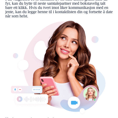
fyr, kan du bytte til neste samtalepartner med bokstavelig talt
bare ett klikk. Hvis du tvert imot liker kommunikasjon med en
jente, kan du legge henne til i kontaktlisten din og fortsette å date
når som helst.