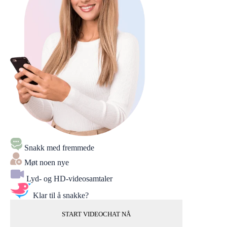
Snakk med fremmede
Møt noen nye
Lyd- og HD-videosamtaler
Klar til å snakke?
START VIDEOCHAT NÅ