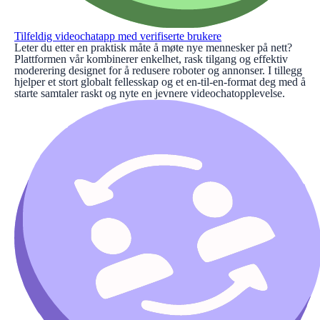
Tilfeldig videochatapp med verifiserte brukere
Leter du etter en praktisk måte å møte nye mennesker på nett?
Plattformen vår kombinerer enkelhet, rask tilgang og effektiv
moderering designet for å redusere roboter og annonser. I tillegg
hjelper et stort globalt fellesskap og et en-til-en-format deg med å
starte samtaler raskt og nyte en jevnere videochatopplevelse.