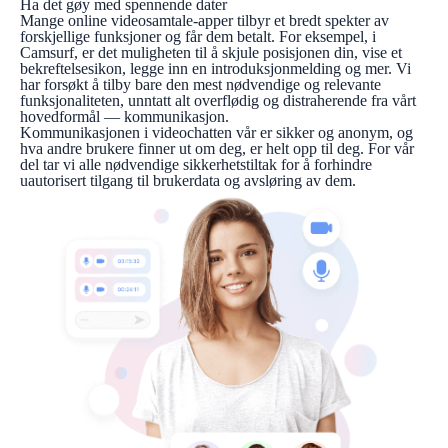
Ha det gøy med spennende dater
Mange online videosamtale-apper tilbyr et bredt spekter av
forskjellige funksjoner og får dem betalt. For eksempel, i
Camsurf, er det muligheten til å skjule posisjonen din, vise et
bekreftelsesikon, legge inn en introduksjonmelding og mer. Vi
har forsøkt å tilby bare den mest nødvendige og relevante
funksjonaliteten, unntatt alt overflødig og distraherende fra vårt
hovedformål — kommunikasjon.
Kommunikasjonen i videochatten vår er sikker og anonym, og
hva andre brukere finner ut om deg, er helt opp til deg. For vår
del tar vi alle nødvendige sikkerhetstiltak for å forhindre
uautorisert tilgang til brukerdata og avsløring av dem.