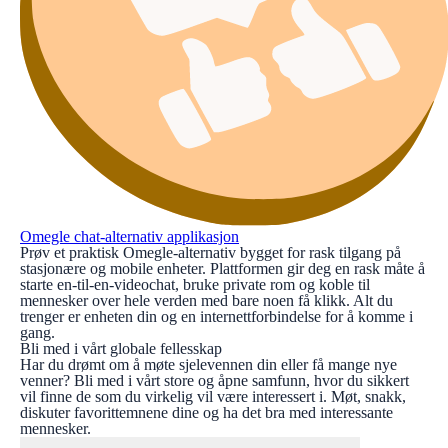
Omegle chat-alternativ applikasjon
Prøv et praktisk Omegle-alternativ bygget for rask tilgang på
stasjonære og mobile enheter. Plattformen gir deg en rask måte å
starte en-til-en-videochat, bruke private rom og koble til
mennesker over hele verden med bare noen få klikk. Alt du
trenger er enheten din og en internettforbindelse for å komme i
gang.
Bli med i vårt globale fellesskap
Har du drømt om å møte sjelevennen din eller få mange nye
venner? Bli med i vårt store og åpne samfunn, hvor du sikkert
vil finne de som du virkelig vil være interessert i. Møt, snakk,
diskuter favorittemnene dine og ha det bra med interessante
mennesker.