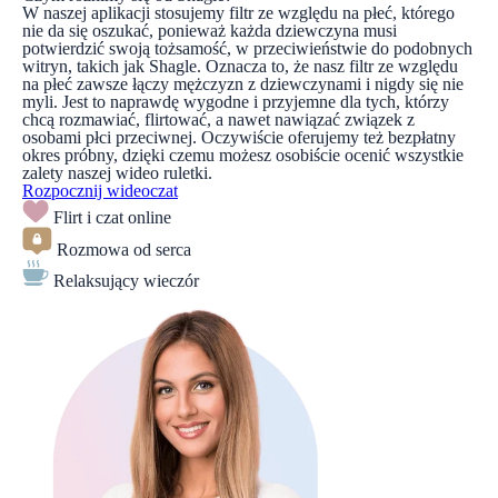
W naszej aplikacji stosujemy filtr ze względu na płeć, którego
nie da się oszukać, ponieważ każda dziewczyna musi
potwierdzić swoją tożsamość, w przeciwieństwie do podobnych
witryn, takich jak Shagle. Oznacza to, że nasz filtr ze względu
na płeć zawsze łączy mężczyzn z dziewczynami i nigdy się nie
myli. Jest to naprawdę wygodne i przyjemne dla tych, którzy
chcą rozmawiać, flirtować, a nawet nawiązać związek z
osobami płci przeciwnej. Oczywiście oferujemy też bezpłatny
okres próbny, dzięki czemu możesz osobiście ocenić wszystkie
zalety naszej wideo ruletki.
Rozpocznij wideoczat
Flirt i czat online
Rozmowa od serca
Relaksujący wieczór