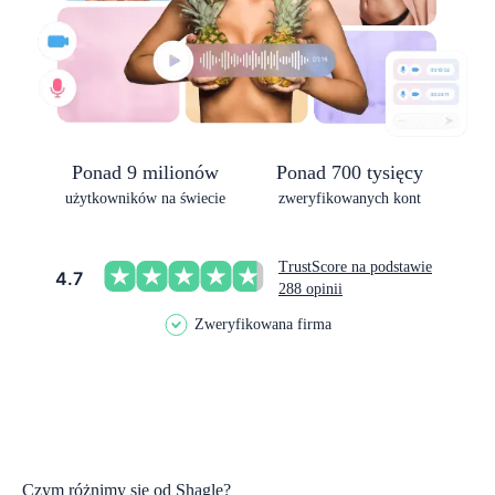
Ponad 9 milionów
Ponad 700 tysięcy
użytkowników na świecie
zweryfikowanych kont
TrustScore na podstawie
4.7
288 opinii
Zweryfikowana firma
Czym różnimy się od Shagle?