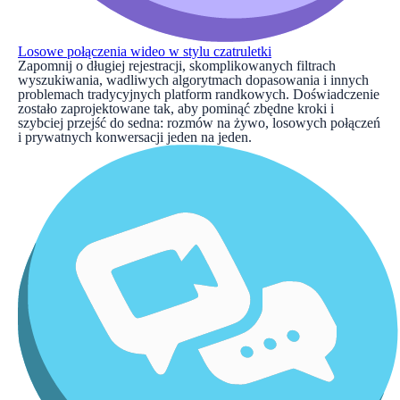
Losowe połączenia wideo w stylu czatruletki
Zapomnij o długiej rejestracji, skomplikowanych filtrach
wyszukiwania, wadliwych algorytmach dopasowania i innych
problemach tradycyjnych platform randkowych. Doświadczenie
zostało zaprojektowane tak, aby pominąć zbędne kroki i
szybciej przejść do sedna: rozmów na żywo, losowych połączeń
i prywatnych konwersacji jeden na jeden.