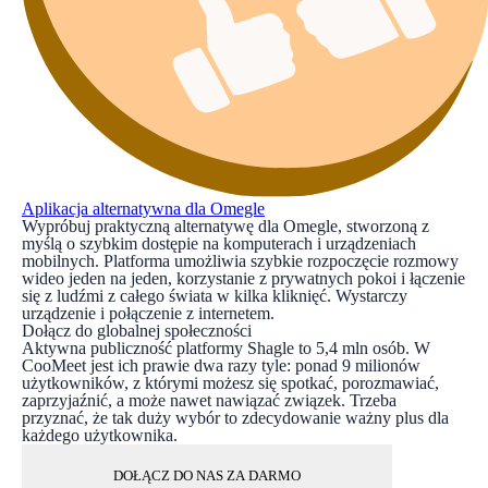
Aplikacja alternatywna dla Omegle
Wypróbuj praktyczną alternatywę dla Omegle, stworzoną z
myślą o szybkim dostępie na komputerach i urządzeniach
mobilnych. Platforma umożliwia szybkie rozpoczęcie rozmowy
wideo jeden na jeden, korzystanie z prywatnych pokoi i łączenie
się z ludźmi z całego świata w kilka kliknięć. Wystarczy
urządzenie i połączenie z internetem.
Dołącz do globalnej społeczności
Aktywna publiczność platformy Shagle to 5,4 mln osób. W
CooMeet jest ich prawie dwa razy tyle: ponad 9 milionów
użytkowników, z którymi możesz się spotkać, porozmawiać,
zaprzyjaźnić, a może nawet nawiązać związek. Trzeba
przyznać, że tak duży wybór to zdecydowanie ważny plus dla
każdego użytkownika.
DOŁĄCZ DO NAS ZA DARMO