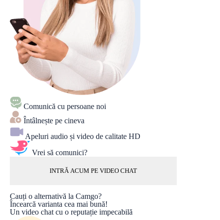
Comunică cu persoane noi
Întâlnește pe cineva
Apeluri audio și video de calitate HD
Vrei să comunici?
INTRĂ ACUM PE VIDEO CHAT
Cauți o alternativă la Camgo?
Încearcă varianta cea mai bună!
Un video chat cu o reputație impecabilă