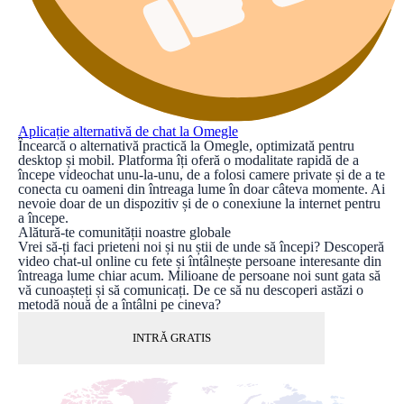
Aplicație alternativă de chat la Omegle
Încearcă o alternativă practică la Omegle, optimizată pentru
desktop și mobil. Platforma îți oferă o modalitate rapidă de a
începe videochat unu-la-unu, de a folosi camere private și de a te
conecta cu oameni din întreaga lume în doar câteva momente. Ai
nevoie doar de un dispozitiv și de o conexiune la internet pentru
a începe.
Alătură-te comunității noastre globale
Vrei să-ți faci prieteni noi și nu știi de unde să începi? Descoperă
video chat-ul online cu fete și întâlnește persoane interesante din
întreaga lume chiar acum. Milioane de persoane noi sunt gata să
vă cunoașteți și să comunicați. De ce să nu descoperi astăzi o
metodă nouă de a întâlni pe cineva?
INTRĂ GRATIS