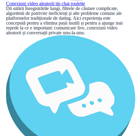
Conexiuni video aleatorii tip chat roulette
Dă uitării înregistrările lungi, filtrele de căutare complicate,
algoritmii de potrivire ineficienți și alte probleme comune ale
platformelor tradiționale de dating. Aici experiența este
concepută pentru a elimina pașii inutili și pentru a ajunge mai
repede la ce e important: comunicare live, conexiuni video
aleatorii și conversații private unu-la-unu.