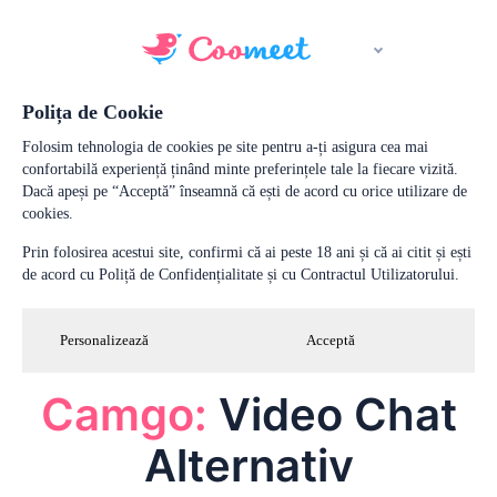
Polița de Cookie
Folosim tehnologia de cookies pe site pentru a-ți asigura cea mai
confortabilă experiență ținând minte preferințele tale la fiecare vizită.
Dacă apeși pe “Acceptă” înseamnă că ești de acord cu orice utilizare de
cookies.
Prin folosirea acestui site, confirmi că ai peste 18 ani și că ai citit și ești
de acord cu Poliță de Confidențialitate și cu Contractul Utilizatorului.
Personalizează
Acceptă
Camgo:
Video Chat
Alternativ