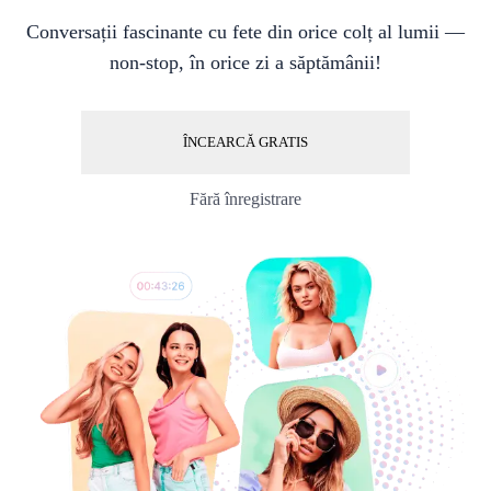
Conversații fascinante cu fete din orice colț al lumii —
non-stop, în orice zi a săptămânii!
ÎNCEARCĂ GRATIS
Fără înregistrare