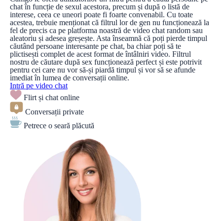
chat în funcție de sexul acestora, precum și după o listă de
interese, ceea ce uneori poate fi foarte convenabil. Cu toate
acestea, trebuie menționat că filtrul lor de gen nu funcționează la
fel de precis ca pe platforma noastră de video chat random sau
aleatoriu și adesea greșește. Asta înseamnă că poți pierde timpul
căutând persoane interesante pe chat, ba chiar poți să te
plictisești complet de acest format de întâlniri video. Filtrul
nostru de căutare după sex funcționează perfect și este potrivit
pentru cei care nu vor să-și piardă timpul și vor să se afunde
imediat în lumea de conversații online.
Intră pe video chat
Flirt și chat online
Conversații private
Petrece o seară plăcută