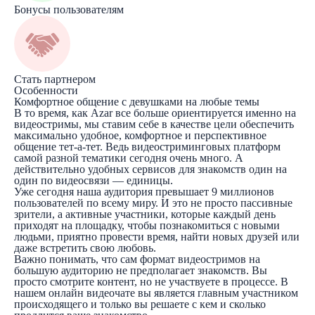
Бонусы пользователям
Стать партнером
Особенности
Комфортное общение с девушками на любые темы
В то время, как Azar все больше ориентируется именно на
видеостримы, мы ставим себе в качестве цели обеспечить
максимально удобное, комфортное и перспективное
общение тет-а-тет. Ведь видеостриминговых платформ
самой разной тематики сегодня очень много. А
действительно удобных сервисов для знакомств один на
один по видеосвязи — единицы.
Уже сегодня наша аудитория превышает 9 миллионов
пользователей по всему миру. И это не просто пассивные
зрители, а активные участники, которые каждый день
приходят на площадку, чтобы познакомиться с новыми
людьми, приятно провести время, найти новых друзей или
даже встретить свою любовь.
Важно понимать, что сам формат видеостримов на
большую аудиторию не предполагает знакомств. Вы
просто смотрите контент, но не участвуете в процессе. В
нашем онлайн видеочате вы является главным участником
происходящего и только вы решаете с кем и сколько