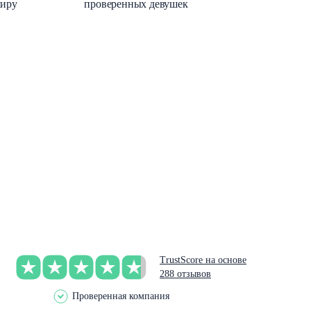
миру
проверенных девушек
TrustScore на основе
288 отзывов
Проверенная компания