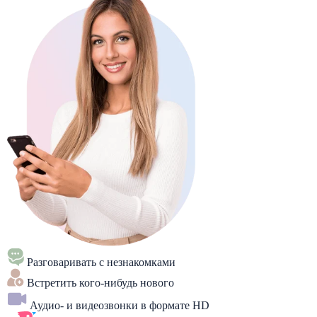
Разговаривать с незнакомками
Встретить кого-нибудь нового
Аудио- и видеозвонки в формате HD