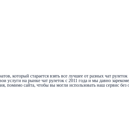
тов, который старается взять все лучшее от разных чат рулеток и
ои услуги на рынке чат рулеток с 2011 года и мы давно зареком
, помимо сайта, чтобы вы могли использовать наш сервис без 