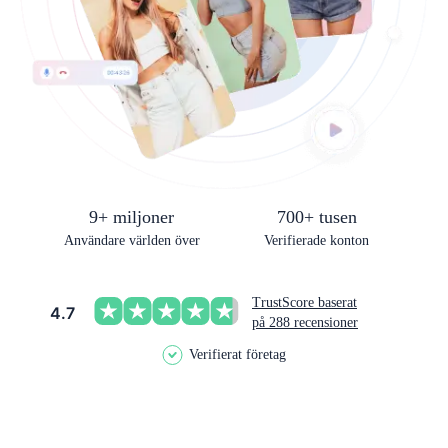
9+ miljoner
700+ tusen
Användare världen över
Verifierade konton
TrustScore baserat
4.7
på 288 recensioner
Verifierat företag