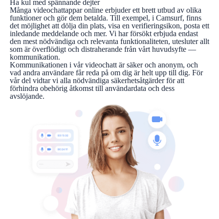
Ha kul med spännande dejter
Många videochattappar online erbjuder ett brett utbud av olika
funktioner och gör dem betalda. Till exempel, i Camsurf, finns
det möjlighet att dölja din plats, visa en verifieringsikon, posta ett
inledande meddelande och mer. Vi har försökt erbjuda endast
den mest nödvändiga och relevanta funktionaliteten, utesluter allt
som är överflödigt och distraherande från vårt huvudsyfte —
kommunikation.
Kommunikationen i vår videochatt är säker och anonym, och
vad andra användare får reda på om dig är helt upp till dig. För
vår del vidtar vi alla nödvändiga säkerhetsåtgärder för att
förhindra obehörig åtkomst till användardata och dess
avslöjande.