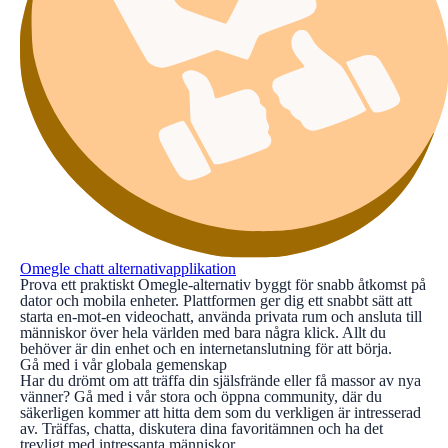
Omegle chatt alternativapplikation
Prova ett praktiskt Omegle-alternativ byggt för snabb åtkomst på
dator och mobila enheter. Plattformen ger dig ett snabbt sätt att
starta en-mot-en videochatt, använda privata rum och ansluta till
människor över hela världen med bara några klick. Allt du
behöver är din enhet och en internetanslutning för att börja.
Gå med i vår globala gemenskap
Har du drömt om att träffa din själsfrände eller få massor av nya
vänner? Gå med i vår stora och öppna community, där du
säkerligen kommer att hitta dem som du verkligen är intresserad
av. Träffas, chatta, diskutera dina favoritämnen och ha det
trevligt med intressanta människor.