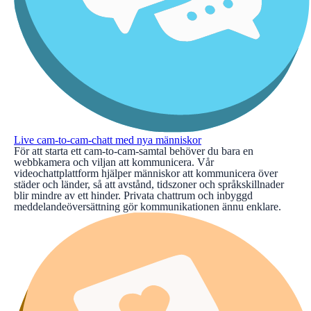
Live cam-to-cam-chatt med nya människor
För att starta ett cam-to-cam-samtal behöver du bara en
webbkamera och viljan att kommunicera. Vår
videochattplattform hjälper människor att kommunicera över
städer och länder, så att avstånd, tidszoner och språkskillnader
blir mindre av ett hinder. Privata chattrum och inbyggd
meddelandeöversättning gör kommunikationen ännu enklare.