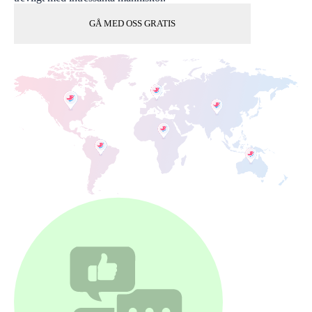
GÅ MED OSS GRATIS