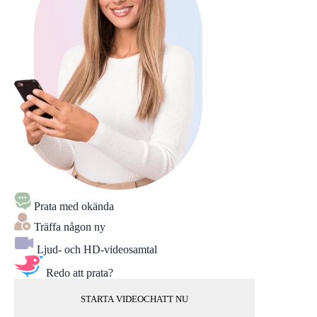
Prata med okända
Träffa någon ny
Ljud- och HD-videosamtal
Redo att prata?
STARTA VIDEOCHATT NU