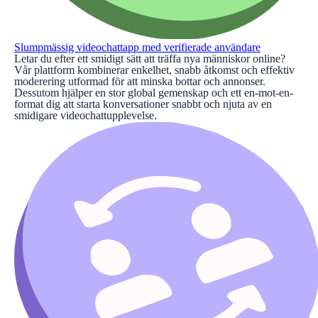
Slumpmässig videochattapp med verifierade användare
Letar du efter ett smidigt sätt att träffa nya människor online?
Vår plattform kombinerar enkelhet, snabb åtkomst och effektiv
moderering utformad för att minska bottar och annonser.
Dessutom hjälper en stor global gemenskap och ett en-mot-en-
format dig att starta konversationer snabbt och njuta av en
smidigare videochattupplevelse.