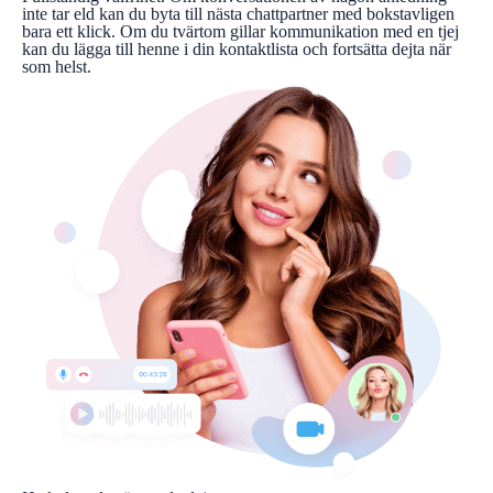
inte tar eld kan du byta till nästa chattpartner med bokstavligen
bara ett klick. Om du tvärtom gillar kommunikation med en tjej
kan du lägga till henne i din kontaktlista och fortsätta dejta när
som helst.