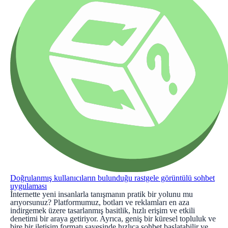
Doğrulanmış kullanıcıların bulunduğu rastgele görüntülü sohbet
uygulaması
İnternette yeni insanlarla tanışmanın pratik bir yolunu mu
arıyorsunuz? Platformumuz, botları ve reklamları en aza
indirgemek üzere tasarlanmış basitlik, hızlı erişim ve etkili
denetimi bir araya getiriyor. Ayrıca, geniş bir küresel topluluk ve
bire bir iletişim formatı sayesinde hızlıca sohbet başlatabilir ve