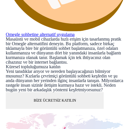
Omegle sohbetine alternatif uygulama
Masaüstü ve mobil cihazlarda hızlı erişim için tasarlanmış pratik
bir Omegle alternatifini deneyin. Bu platform, sadece birkaç
tıklamayla bire bir görüntülü sohbet başlatmanıza, özel odaları
kullanmanıza ve dünyanın dört bir yanındaki insanlarla bağlantı
kurmanıza olanak tanır. Başlamak için tek ihtiyacınız olan
cihazınız ve bir internet bağlantısı.
Küresel topluluğumuza katılın
Yeni tanıdıklar arıyor ve nereden başlayacağınızı bilmiyor
musunuz? Kızlarla çevrimiçi görüntülü sohbeti keşfedin ve şu
anda dünyanın her yerinden ilginç insanlarla tanışın. Milyonlarca
rastgele insan sizinle iletişim kurmaya hazır ve istekli. Neden
bugün yeni bir arkadaşlık yöntemi keşfetmiyorsunuz?
BİZE ÜCRETSİZ KATILIN