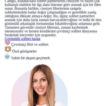
Camgo, kullanıcılara sohbet partnerlerini cinsiyete ve bazen çok
kullanışlı olabilen bir ilgi alanı listesine göre aramak için bir filtre
sunar. Bununla birlikte, cinsiyet filtrelerinin rastgele
sohbetimizdeki kadar doğru çalışmadığını ve genellikle yanlış
olduğunu dikkate almaya değer. Bu, ilginç sohbet partnerleri
aramak için daha fazla zaman harcayabileceğiniz ve belki de tüm
görüntülü arkadaşlık formatından bıkabileceğiniz anlamına gelir.
Tamamen güvenilir cinsiyet filtremiz, zaman kaybetmek
istemeyenler ve hemen kendilerini çevrimiçi sohbet dünyasına
bırakmak isteyenler için uygundur.
Görüntülü sohbet başlat
Çevrimiçi flört ve sohbet
Özel görüşmeler
Sakin bir akşam geçirmek