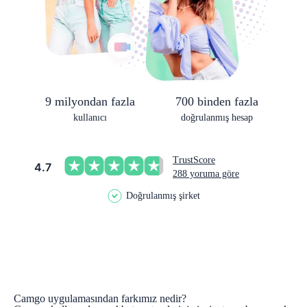
9 milyondan fazla
700 binden fazla
kullanıcı
doğrulanmış hesap
TrustScore
4.7
288 yoruma göre
Doğrulanmış şirket
Camgo uygulamasından farkımız nedir?