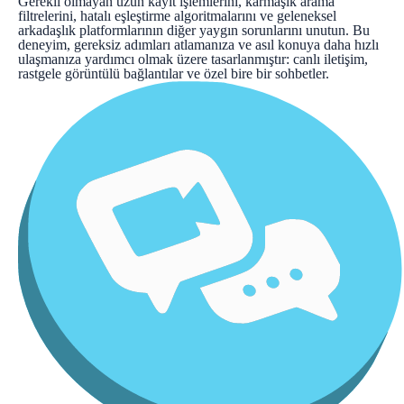
Gerekli olmayan uzun kayıt işlemlerini, karmaşık arama
filtrelerini, hatalı eşleştirme algoritmalarını ve geleneksel
arkadaşlık platformlarının diğer yaygın sorunlarını unutun. Bu
deneyim, gereksiz adımları atlamanıza ve asıl konuya daha hızlı
ulaşmanıza yardımcı olmak üzere tasarlanmıştır: canlı iletişim,
rastgele görüntülü bağlantılar ve özel bire bir sohbetler.