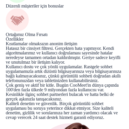
Düzenli müşteriler için bonuslar
Ortağımız Olma Fırsatı
Özellikler
Kısıtlamalar olmaksızın anonim iletişim
Hatasız bir cinsiyet filtresi. Gerçekten hata yapmıyor. Kendi
algoritmalarımız ve kullanıcı doğrulaması sayesinde hatalar
neredeyse tamamen ortadan kaldırılmıştır. Geriye sadece keyifli
ve unutulmaz bir iletişim kalıyor.
Kullanıcı dostu ve çok yönlü uygulamalar. Rastgele sohbet
uygulamamızla artık dizüstü bilgisayarınıza veya bilgisayarınıza
bağlı kalmayacaksınız, çünkü görüntülü sohbeti doğrudan akıllı
telefonunuzdan veya tabletinizden kullanabilirsiniz.
Çok geniş ve aktif bir kitle. Bugün CooMeet'in dünya çapında
100'den fazla ülkede 9 milyondan fazla kullanıcısı var.
Kesinlikle ilginç sohbet partnerleri bulacak ve hatta belki de
gerçek aşkınızla tanışacaksınız.
Kaliteli denetim ve güvenlik. Birçok görüntülü sohbet
uygulaması bu soruya yeterince dikkat etmiyor. Size kaliteli
denetim, gizlilik ve sorularınıza her zaman yardımcı olacak ve
cevap verecek 24 saat destek hizmeti garanti ediyoruz.