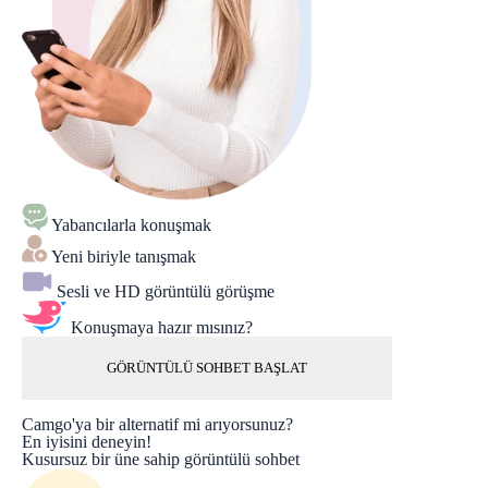
Yabancılarla konuşmak
Yeni biriyle tanışmak
Sesli ve HD görüntülü görüşme
Konuşmaya hazır mısınız?
GÖRÜNTÜLÜ SOHBET BAŞLAT
Camgo'ya bir alternatif mi arıyorsunuz?
En iyisini deneyin!
Kusursuz bir üne sahip görüntülü sohbet