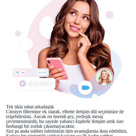
Tek tıkla rahat arkadaşlık
Cinsiyet filtremize ek olarak, elbette iletişim dili seçiminize de
erişebilirsiniz. Ancak en önemli şey, yerleşik mesaj
çevirmenimizdir, bu sayede yabancı kişilerle iletişim artık size
herhangi bir zorluk çıkarmayacaktır.
Sizi şu anda sohbet ruletimizin tüm avantajlarına ikna edebiliriz.
Sadece bir görüntülü sohbet başlatın ve ilk kadın sohbet