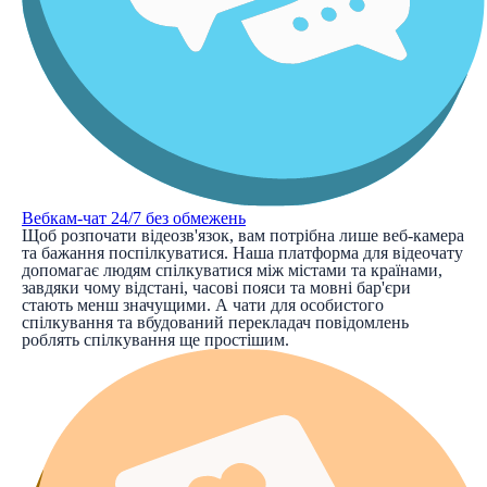
Вебкам-чат 24/7 без обмежень
Щоб розпочати відеозв'язок, вам потрібна лише веб-камера
та бажання поспілкуватися. Наша платформа для відеочату
допомагає людям спілкуватися між містами та країнами,
завдяки чому відстані, часові пояси та мовні бар'єри
стають менш значущими. А чати для особистого
спілкування та вбудований перекладач повідомлень
роблять спілкування ще простішим.