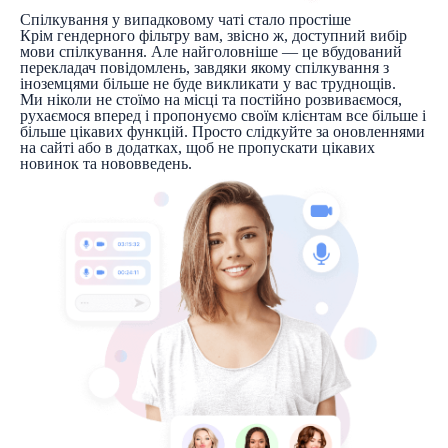
Спілкування у випадковому чаті стало простіше
Крім гендерного фільтру вам, звісно ж, доступний вибір
мови спілкування. Але найголовніше — це вбудований
перекладач повідомлень, завдяки якому спілкування з
іноземцями більше не буде викликати у вас труднощів.
Ми ніколи не стоїмо на місці та постійно розвиваємося,
рухаємося вперед і пропонуємо своїм клієнтам все більше і
більше цікавих функцій. Просто слідкуйте за оновленнями
на сайті або в додатках, щоб не пропускати цікавих
новинок та нововведень.