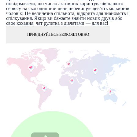
повідомляємо, що число активних користувачів нашого
сервісу на сьогоднішній день перевищує дев’ять мільйонів
чоловік! Це величезна спільнота, відкрита для знайомств і
спілкування. Якщо ви бажаєте знайти нових друзів або
своє кохання, чат рулетка з дівчатами — для вас!
ПРИЄДНУЙТЕСЬ БЕЗКОШТОВНО