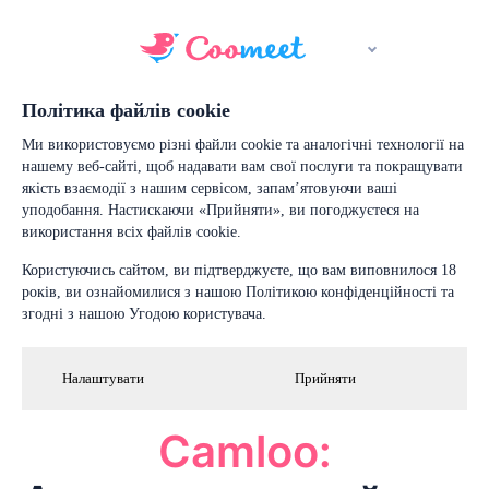
Політика файлів cookie
Ми використовуємо різні файли cookie та аналогічні технології на
нашему веб-сайті, щоб надавати вам свої послуги та покращувати
якість взаємодії з нашим сервісом, запам’ятовуючи ваші
уподобання. Настискаючи «Прийняти», ви погоджуєтеся на
використання всіх файлів cookie.
Користуючись сайтом, ви підтверджуєте, що вам виповнилося 18
років, ви ознайомилися з нашою Політикою конфіденційності та
згодні з нашою Угодою користувача.
Налаштувати
Прийняти
Camloo: