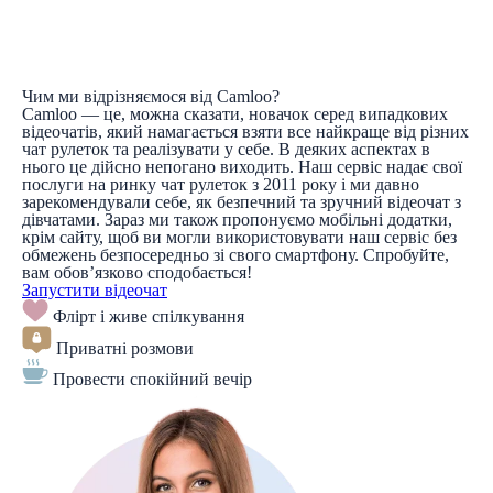
Чим ми відрізняємося від Camloo?
Camloo — це, можна сказати, новачок серед випадкових
відеочатів, який намагається взяти все найкраще від різних
чат рулеток та реалізувати у себе. В деяких аспектах в
нього це дійсно непогано виходить. Наш сервіс надає свої
послуги на ринку чат рулеток з 2011 року і ми давно
зарекомендували себе, як безпечний та зручний відеочат з
дівчатами. Зараз ми також пропонуємо мобільні додатки,
крім сайту, щоб ви могли використовувати наш сервіс без
обмежень безпосередньо зі свого смартфону. Спробуйте,
вам обов’язково сподобається!
Запустити відеочат
Флірт і живе спілкування
Приватні розмови
Провести спокійний вечір