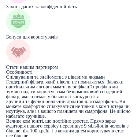
Захист даних та конфіденційність
Бонуси для користувачів
Стати нашим партнером
Особливості
Спілкування та знайомства з цікавими людьми
Гендерний фільтр, який ніколи не помиляється. Завдяки
оригінальним алгоритмам та верифікації профілів ми
зуміли надати користувачам безпомилковий гендерний
фільтр, якого немає у більшості конкурентів.
Зручний та функціональний додаток для смартфонів. Ви
можете комфортно спілкуватися не тільки з комп’ютера чи
ноутбука, але і з вашого планшета чи смартфона. Це дійсно
набагато зручніше.
Велике ком’юніті, що постійно зростає. Прямо зараз
аудиторія нашого сервісу перевищує 9 мільйонів чоловік з
більше ніж 100 країн. І з кожним днем користувачів стає
все більше.