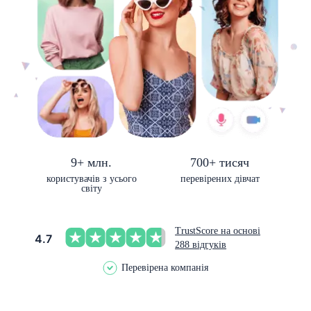
9+ млн.
700+ тисяч
користувачів з усього
перевірених дівчат
світу
TrustScore на основі
4.7
288 відгуків
Перевірена компанія