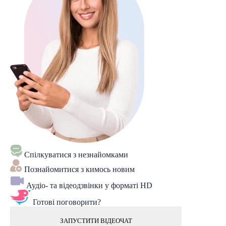
Спілкуватися з незнайомками
Познайомитися з кимось новим
Аудіо- та відеодзвінки у форматі HD
Готові поговорити?
ЗАПУСТИТИ ВІДЕОЧАТ