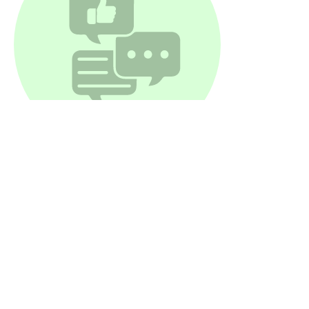
350,000,000
Чатів в місяць