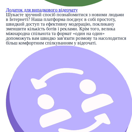
Додаток для випадкового відеочату
Шукаєте зручний спосіб познайомитися з новими людьми
в Інтернеті? Наша платформа поєднує в собі простоту,
швидкий доступ та ефективну модерацію, покликану
зменшити кількість ботів і реклами. Крім того, велика
міжнародна спільнота та формат «один на один»
допоможуть вам швидко зав'язати розмову та насолодитися
більш комфортним спілкуванням у відеочаті.