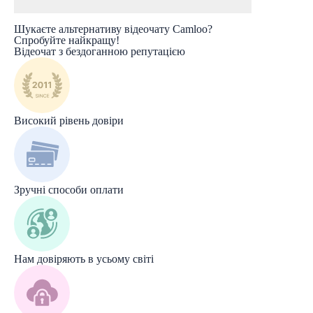
Шукаєте альтернативу відеочату Camloo?
Спробуйте найкращу!
Відеочат з бездоганною репутацією
Високий рівень довіри
Зручні способи оплати
Нам довіряють в усьому світі