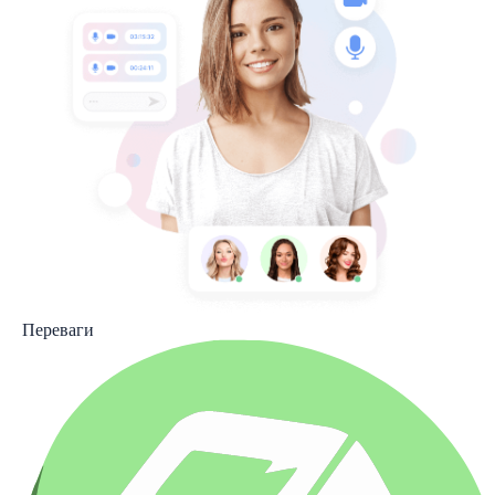
Переваги