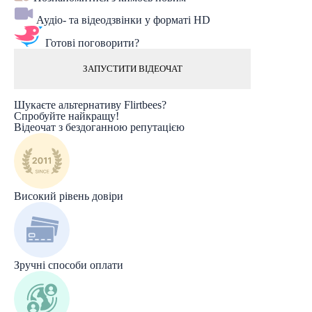
Аудіо- та відеодзвінки у форматі HD
Готові поговорити?
ЗАПУСТИТИ ВІДЕОЧАТ
Шукаєте альтернативу Flirtbees?
Спробуйте найкращу!
Відеочат з бездоганною репутацією
Високий рівень довіри
Зручні способи оплати