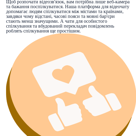
Щоб розпочати відеозв'язок, вам потрібна лише веб-камера
та бажання поспілкуватися. Наша платформа для відеочату
допомагає людям спілкуватися між містами та країнами,
завдяки чому відстані, часові пояси та мовні бар'єри
стають менш значущими. А чати для особистого
спілкування та вбудований перекладач повідомлень
роблять спілкування ще простішим.