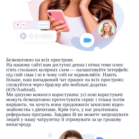
Безкоштовно на всіх пристроях
На нашому сайті вам доступні денна і нічна теми плюс
п'ять стильних колірних схем — налаштовуйте інтерфейс
під свій смак і ні в чому собі не відмовляйте. Навіть
більше, наш випадковий чат працює на всіх пристроях:
спілкуйтеся через браузер або мобільні додатки
(iOS/Android).
Ми цінуємо кожного користувача: усі нові користувачі
можуть безкоштовно протестувати сервіс і тільки потім
вирішити, чи хочуть вони продовжити захопливі відео-
знайомства з дівчатами. Крім того, у нас реалізована
реферальна програма. Завдяки їй ви можете запрошувати
людей у нашу чатрулетку й отримувати за це грошову
винагороду.