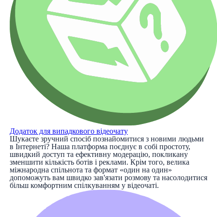
Додаток для випадкового відеочату
Шукаєте зручний спосіб познайомитися з новими людьми
в Інтернеті? Наша платформа поєднує в собі простоту,
швидкий доступ та ефективну модерацію, покликану
зменшити кількість ботів і реклами. Крім того, велика
міжнародна спільнота та формат «один на один»
допоможуть вам швидко зав'язати розмову та насолодитися
більш комфортним спілкуванням у відеочаті.