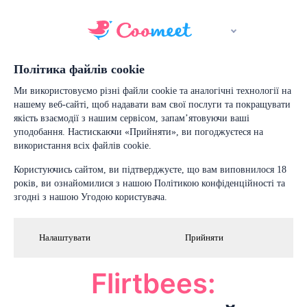
Політика файлів cookie
Ми використовуємо різні файли cookie та аналогічні технології на
нашему веб-сайті, щоб надавати вам свої послуги та покращувати
якість взаємодії з нашим сервісом, запам’ятовуючи ваші
уподобання. Настискаючи «Прийняти», ви погоджуєтеся на
використання всіх файлів cookie.
Користуючись сайтом, ви підтверджуєте, що вам виповнилося 18
років, ви ознайомилися з нашою Політикою конфіденційності та
згодні з нашою Угодою користувача.
Налаштувати
Прийняти
Flirtbees: