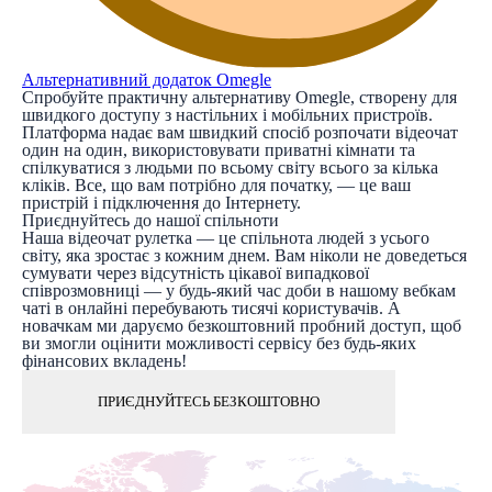
Альтернативний додаток Omegle
Спробуйте практичну альтернативу Omegle, створену для
швидкого доступу з настільних і мобільних пристроїв.
Платформа надає вам швидкий спосіб розпочати відеочат
один на один, використовувати приватні кімнати та
спілкуватися з людьми по всьому світу всього за кілька
кліків. Все, що вам потрібно для початку, — це ваш
пристрій і підключення до Інтернету.
Приєднуйтесь до нашої спільноти
Наша відеочат рулетка — це спільнота людей з усього
світу, яка зростає з кожним днем. Вам ніколи не доведеться
сумувати через відсутність цікавої випадкової
співрозмовниці — у будь-який час доби в нашому вебкам
чаті в онлайні перебувають тисячі користувачів. А
новачкам ми даруємо безкоштовний пробний доступ, щоб
ви змогли оцінити можливості сервісу без будь-яких
фінансових вкладень!
ПРИЄДНУЙТЕСЬ БЕЗКОШТОВНО