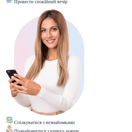
Провести спокійний вечір
Спілкуватися з незнайомками
Познайомитися з кимось новим