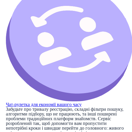
Чат-рулетка для економії вашого часу
Забудьте про тривалу реєстрацію, складні фільтри пошуку,
алгоритми підбору, що не працюють, та інші поширені
проблеми традиційних платформ знайомств. Сервіс
розроблений так, щоб допомогти вам пропустити
непотрібні кроки і швидше перейти до головного: живого